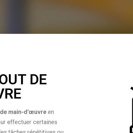
OUT DE
VRE
 de main-d’œuvre
en
ur effectuer certaines
les tâches répétitives ou