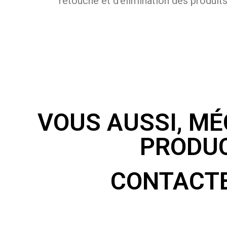
retouche et d’élimination des produit
VOUS AUSSI, M
PRODUC
CONTACTE