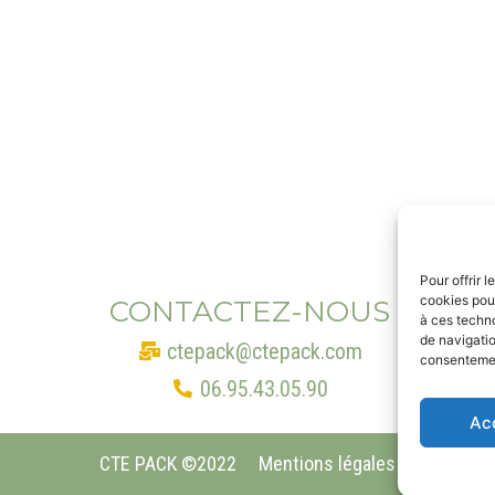
Pour offrir 
cookies pour
CONTACTEZ-NOUS
à ces techn
de navigatio
ctepack@ctepack.com
consentement
06.95.43.05.90
Ac
CTE PACK ©2022
Mentions légales & RGPD