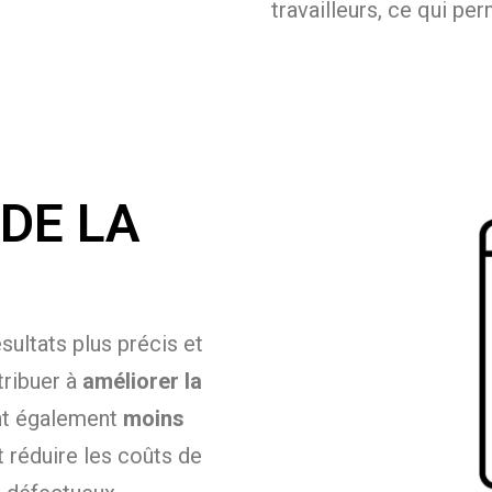
travailleurs, ce qui pe
DE LA
ultats plus précis et
tribuer à
améliorer la
nt également
moins
t réduire les coûts de