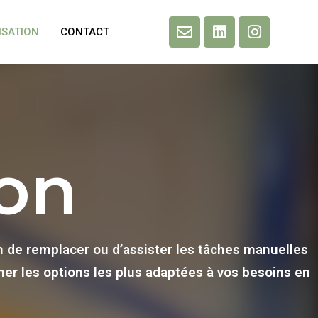
ISATION
CONTACT
on
in de remplacer ou d’assister les tâches manuelles
er les options les plus adaptées à vos besoins en