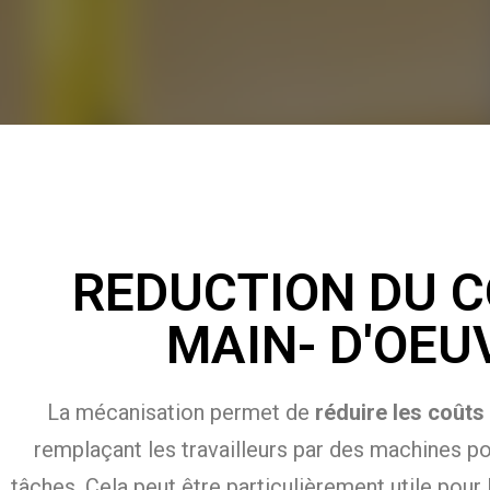
REDUCTION DU C
MAIN- D'OEU
La mécanisation permet de
réduire les coûts
remplaçant les travailleurs par des machines po
tâches. Cela peut être particulièrement utile pour 